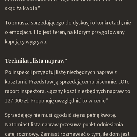
skąd ta kwota.”
To zmusza sprzedającego do dyskusji o konkretach, nie
o emocjach. I to jest teren, na którym przygotowany
kupujący wygrywa.
Technika „lista napraw”
Po inspekcji przygotuj listę niezbędnych napraw z
kosztami. Przedstaw ją sprzedającemu pisemnie. „Oto
raport inspektora. Łączny koszt niezbędnych napraw to
127 000 zł. Proponuję uwzględnić to w cenie.”
Sprzedający nie musi zgodzić się na pełną kwotę.
Natomiast lista napraw przesuwa punkt odniesienia
całej rozmowy. Zamiast rozmawiać o tym, ile dom jest