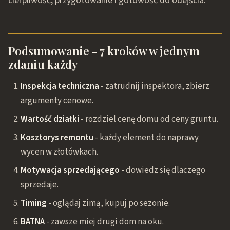
cierpliwość, przygotowanie i gotowość do odejścia.
Podsumowanie - 7 kroków w jednym
zdaniu każdy
Inspekcja techniczna
- zatrudnij inspektora, zbierz
argumenty cenowe.
Wartość działki
- rozdziel cenę domu od ceny gruntu.
Kosztorys remontu
- każdy element do naprawy
wycen w złotówkach.
Motywacja sprzedającego
- dowiedz się dlaczego
sprzedaje.
Timing
- oglądaj zimą, kupuj po sezonie.
BATNA
- zawsze miej drugi dom na oku.