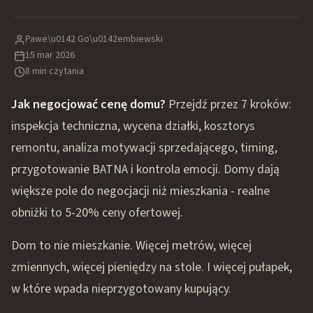
Pawe\u0142 Go\u0142embiewski
15 mar 2026
8 min czytania
Jak negocjować cenę domu?
Przejdź przez 7 kroków:
inspekcja techniczna, wycena działki, kosztorys
remontu, analiza motywacji sprzedającego, timing,
przygotowanie BATNA i kontrola emocji. Domy dają
większe pole do negocjacji niż mieszkania - realne
obniżki to 5-20% ceny ofertowej.
Dom to nie mieszkanie. Więcej metrów, więcej
zmiennych, więcej pieniędzy na stole. I więcej pułapek,
w które wpada nieprzygotowany kupujący.