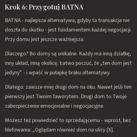
Krok 6: Przygotuj BATNA
BATNA - najlepsza alternatywa, gdyby ta transakcja nie
doszła do skutku - jest fundamentem każdej negocjacji.
Przy domu jest jeszcze ważniejsza.
Dlaczego? Bo domy są unikalne. Każdy ma inną działkę,
inny układ, inną okolicę. Łatwo poczuć, że „ten dom jest
jedyny” - i wpaść w pułapkę braku alternatywy.
Dlatego: zawsze miej drugi dom na oku. Nawet jeśli ten
pierwszy jest Twoim faworytem. Drugi dom to Twoje
zabezpieczenie emocjonalne i negocjacyjne.
Możesz też powiedzieć to sprzedającemu - wprost, bez
blefowania: „Oglądam również dom na ulicy [X].