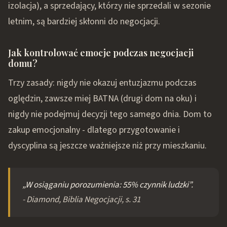
izolacja), a sprzedający, którzy nie sprzedali w sezonie
letnim, są bardziej skłonni do negocjacji.
Jak kontrolować emocje podczas negocjacji
domu?
Trzy zasady: nigdy nie okazuj entuzjazmu podczas
oględzin, zawsze miej BATNA (drugi dom na oku) i
nigdy nie podejmuj decyzji tego samego dnia. Dom to
zakup emocjonalny - dlatego przygotowanie i
dyscyplina są jeszcze ważniejsze niż przy mieszkaniu.
„W osiąganiu porozumienia: 55% czynnik ludzki”.
- Diamond,
Biblia Negocjacji
, s. 31