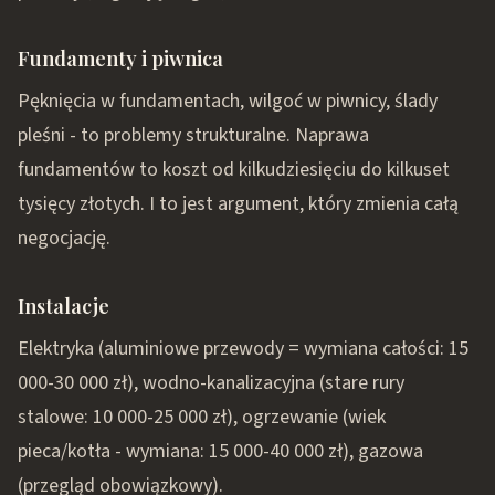
Fundamenty i piwnica
Pęknięcia w fundamentach, wilgoć w piwnicy, ślady
pleśni - to problemy strukturalne. Naprawa
fundamentów to koszt od kilkudziesięciu do kilkuset
tysięcy złotych. I to jest argument, który zmienia całą
negocjację.
Instalacje
Elektryka (aluminiowe przewody = wymiana całości: 15
000-30 000 zł), wodno-kanalizacyjna (stare rury
stalowe: 10 000-25 000 zł), ogrzewanie (wiek
pieca/kotła - wymiana: 15 000-40 000 zł), gazowa
(przegląd obowiązkowy).