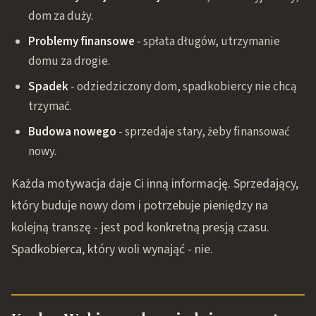
dom za duży.
Problemy finansowe
- spłata długów, utrzymanie
domu za drogie.
Spadek
- odziedziczony dom, spadkobiercy nie chcą
trzymać.
Budowa nowego
- sprzedaje stary, żeby finansować
nowy.
Każda motywacja daje Ci inną informację. Sprzedający,
który buduje nowy dom i potrzebuje pieniędzy na
kolejną transzę - jest pod konkretną presją czasu.
Spadkobierca, który woli wynająć - nie.