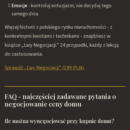
Emocje
- kontroluj entuzjazm, nie decyduj tego
samego dnia.
Więcej historii z polskiego rynku nieruchomości - z
konkretnymi kwotami i technikami - znajdziesz w
książce „Lwy Negocjacji.” 24 przypadki, każdy z lekcją
do zastosowania.
Sprawdź „Lwy Negocjacji” (199 PLN)
.
FAQ - najczęściej zadawane pytania o
negocjowanie ceny domu
Ile można wynegocjować przy kupnie domu?