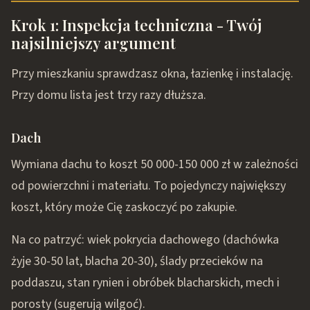
Krok 1: Inspekcja techniczna - Twój
najsilniejszy argument
Przy mieszkaniu sprawdzasz okna, łazienkę i instalację.
Przy domu lista jest trzy razy dłuższa.
Dach
Wymiana dachu to koszt 50 000-150 000 zł w zależności
od powierzchni i materiału. To pojedynczy największy
koszt, który może Cię zaskoczyć po zakupie.
Na co patrzyć: wiek pokrycia dachowego (dachówka
żyje 30-50 lat, blacha 20-30), ślady przecieków na
poddaszu, stan rynien i obróbek blacharskich, mech i
porosty (sugerują wilgoć).