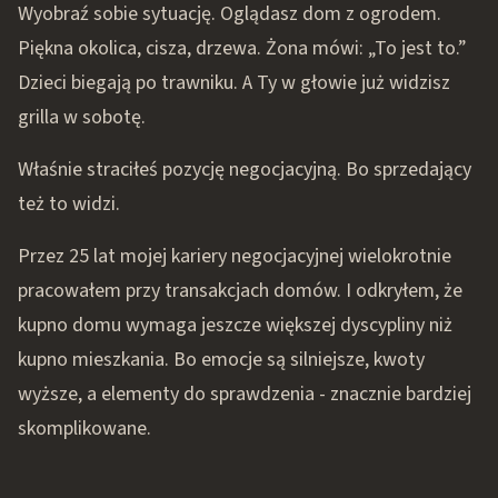
Wyobraź sobie sytuację. Oglądasz dom z ogrodem.
Piękna okolica, cisza, drzewa. Żona mówi: „To jest to.”
Dzieci biegają po trawniku. A Ty w głowie już widzisz
grilla w sobotę.
Właśnie straciłeś pozycję negocjacyjną. Bo sprzedający
też to widzi.
Przez 25 lat mojej kariery negocjacyjnej wielokrotnie
pracowałem przy transakcjach domów. I odkryłem, że
kupno domu wymaga jeszcze większej dyscypliny niż
kupno mieszkania. Bo emocje są silniejsze, kwoty
wyższe, a elementy do sprawdzenia - znacznie bardziej
skomplikowane.