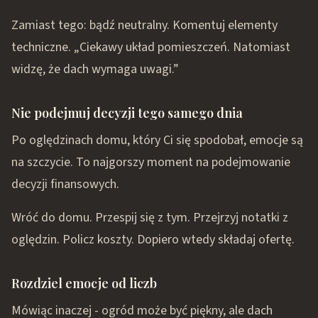
Zamiast tego: bądź neutralny. Komentuj elementy
techniczne. „Ciekawy układ pomieszczeń. Natomiast
widzę, że dach wymaga uwagi.”
Nie podejmuj decyzji tego samego dnia
Po oględzinach domu, który Ci się spodobał, emocje są
na szczycie. To najgorszy moment na podejmowanie
decyzji finansowych.
Wróć do domu. Przespij się z tym. Przejrzyj notatki z
oględzin. Policz koszty. Dopiero wtedy składaj ofertę.
Rozdziel emocje od liczb
Mówiąc inaczej - ogród może być piękny, ale dach