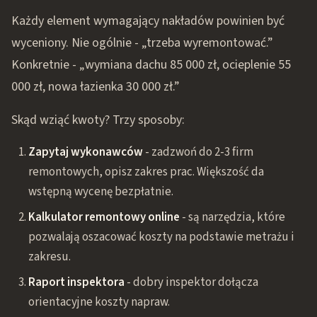
Każdy element wymagający nakładów powinien być
wyceniony. Nie ogólnie - „trzeba wyremontować.”
Konkretnie - „wymiana dachu 85 000 zł, ocieplenie 55
000 zł, nowa łazienka 30 000 zł.”
Skąd wziąć kwoty? Trzy sposoby:
Zapytaj wykonawców
- zadzwoń do 2-3 firm
remontowych, opisz zakres prac. Większość da
wstępną wycenę bezpłatnie.
Kalkulator remontowy online
- są narzędzia, które
pozwalają oszacować koszty na podstawie metrażu i
zakresu.
Raport inspektora
- dobry inspektor dołącza
orientacyjne koszty napraw.