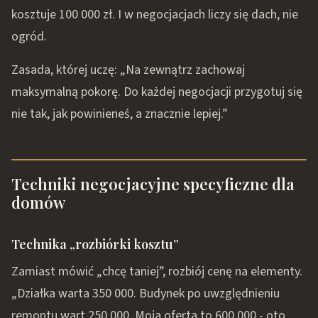
kosztuje 100 000 zł. I w negocjacjach liczy się dach, nie
ogród.
Zasada, której uczę: „Na zewnątrz zachowaj
maksymalną pokorę. Do każdej negocjacji przygotuj się
nie tak, jak powinieneś, a znacznie lepiej.”
Techniki negocjacyjne specyficzne dla
domów
Technika „rozbiórki kosztu”
Zamiast mówić „chcę taniej”, rozbiój cenę na elementy.
„Działka warta 350 000. Budynek po uwzględnieniu
remontu wart 250 000. Moja oferta to 600 000 - oto