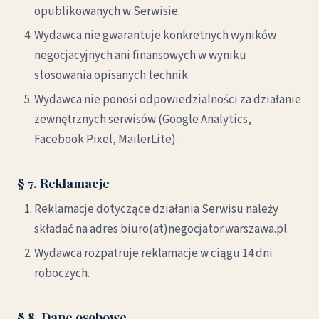
opublikowanych w Serwisie.
Wydawca nie gwarantuje konkretnych wyników
negocjacyjnych ani finansowych w wyniku
stosowania opisanych technik.
Wydawca nie ponosi odpowiedzialności za działanie
zewnętrznych serwisów (Google Analytics,
Facebook Pixel, MailerLite).
§ 7. Reklamacje
Reklamacje dotyczące działania Serwisu należy
składać na adres biuro(at)negocjator.warszawa.pl.
Wydawca rozpatruje reklamacje w ciągu 14 dni
roboczych.
§ 8. Dane osobowe