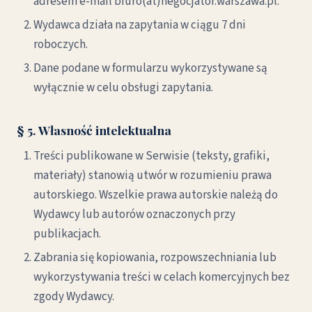
adresem e-mail biuro(at)negocjator.warszawa.pl.
Wydawca działa na zapytania w ciągu 7 dni
roboczych.
Dane podane w formularzu wykorzystywane są
wyłącznie w celu obsługi zapytania.
§ 5. Własność intelektualna
Treści publikowane w Serwisie (teksty, grafiki,
materiały) stanowią utwór w rozumieniu prawa
autorskiego. Wszelkie prawa autorskie należą do
Wydawcy lub autorów oznaczonych przy
publikacjach.
Zabrania się kopiowania, rozpowszechniania lub
wykorzystywania treści w celach komercyjnych bez
zgody Wydawcy.