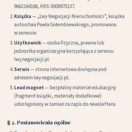
9662164188, KRS: 0000975137.
Książka
— „Lwy Negocjacji Nieruchomości”, książka
autorstwa Pawła Gołembiewskiego, promowana
w serwisie.
Użytkownik
— osoba fizyczna, prawna lub
jednostka organizacyjna korzystająca z serwisu
lwy.negocjacji.pl.
Serwis
— strona internetowa dostępna pod
adresem lwy.negocjacji.pl.
Lead magnet
— bezpłatny materiał edukacyjny
(fragment książki, materiały dodatkowe)
udostępniany w zamian za zapis do newslettera.
§ 2. Postanowienia ogólne