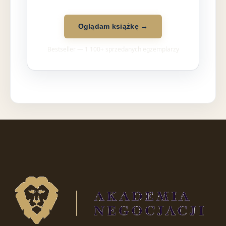
Oglądam książkę →
Bestseller — 1 100+ sprzedanych egzemplarzy