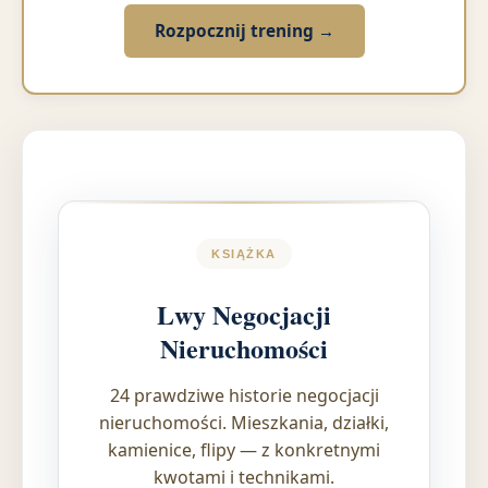
Rozpocznij trening →
KSIĄŻKA
Lwy Negocjacji
Nieruchomości
24 prawdziwe historie negocjacji
nieruchomości. Mieszkania, działki,
kamienice, flipy — z konkretnymi
kwotami i technikami.