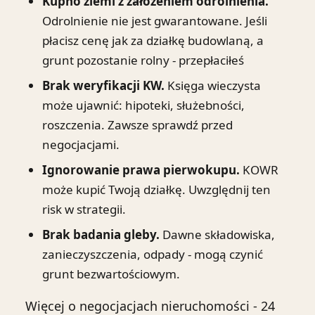
Kupno ziemi z założeniem odrolnienia.
Odrolnienie nie jest gwarantowane. Jeśli
płacisz cenę jak za działkę budowlaną, a
grunt pozostanie rolny - przepłaciłeś
Brak weryfikacji KW.
Księga wieczysta
może ujawnić: hipoteki, służebności,
roszczenia. Zawsze sprawdź przed
negocjacjami.
Ignorowanie prawa pierwokupu.
KOWR
może kupić Twoją działkę. Uwzględnij ten
risk w strategii.
Brak badania gleby.
Dawne składowiska,
zanieczyszczenia, odpady - mogą czynić
grunt bezwartościowym.
Więcej o negocjacjach nieruchomości - 24