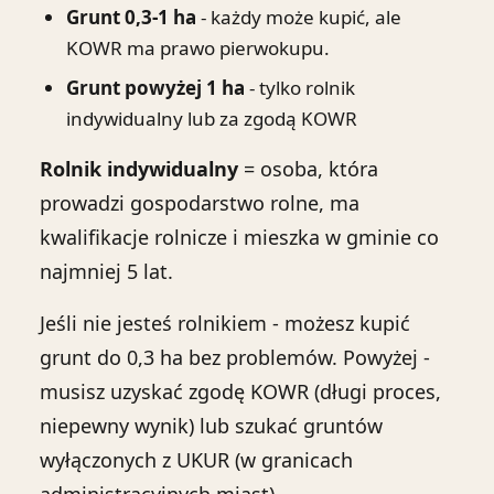
Grunt 0,3-1 ha
- każdy może kupić, ale
KOWR ma prawo pierwokupu.
Grunt powyżej 1 ha
- tylko rolnik
indywidualny lub za zgodą KOWR
Rolnik indywidualny
= osoba, która
prowadzi gospodarstwo rolne, ma
kwalifikacje rolnicze i mieszka w gminie co
najmniej 5 lat.
Jeśli nie jesteś rolnikiem - możesz kupić
grunt do 0,3 ha bez problemów. Powyżej -
musisz uzyskać zgodę KOWR (długi proces,
niepewny wynik) lub szukać gruntów
wyłączonych z UKUR (w granicach