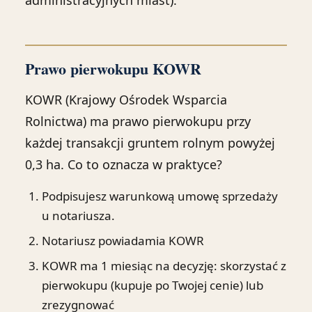
administracyjnych miast).
Prawo pierwokupu KOWR
KOWR (Krajowy Ośrodek Wsparcia
Rolnictwa) ma prawo pierwokupu przy
każdej transakcji gruntem rolnym powyżej
0,3 ha. Co to oznacza w praktyce?
Podpisujesz warunkową umowę sprzedaży
u notariusza.
Notariusz powiadamia KOWR
KOWR ma 1 miesiąc na decyzję: skorzystać z
pierwokupu (kupuje po Twojej cenie) lub
zrezygnować