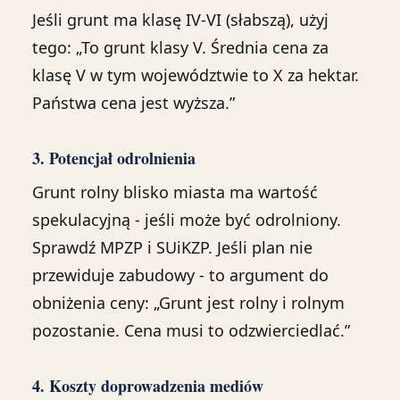
Jeśli grunt ma klasę IV-VI (słabszą), użyj
tego: „To grunt klasy V. Średnia cena za
klasę V w tym województwie to X za hektar.
Państwa cena jest wyższa.”
3. Potencjał odrolnienia
Grunt rolny blisko miasta ma wartość
spekulacyjną - jeśli może być odrolniony.
Sprawdź MPZP i SUiKZP. Jeśli plan nie
przewiduje zabudowy - to argument do
obniżenia ceny: „Grunt jest rolny i rolnym
pozostanie. Cena musi to odzwierciedlać.”
4. Koszty doprowadzenia mediów