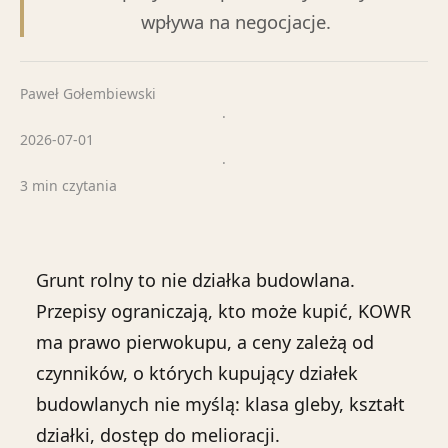
wpływa na negocjacje.
Paweł Gołembiewski
·
2026-07-01
·
3 min czytania
Grunt rolny to nie działka budowlana.
Przepisy ograniczają, kto może kupić, KOWR
ma prawo pierwokupu, a ceny zależą od
czynników, o których kupujący działek
budowlanych nie myślą: klasa gleby, kształt
działki, dostęp do melioracji.