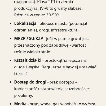
(najgorsza). Klasa I-III to ziemia
produkcyjna, IV-VI to grunty słabsze.
Różnica w cenie: 30-50%
Lokalizacja
- bliskość miasta (potencjał
odrolnienia), drogi, infrastruktura.
MPZP / SUiKZP
- jeśli w planie grunt jest
przeznaczony pod zabudowę - wartość
rośnie wielokrotnie.
Kształt działki
- prostokątna lepsza niż
długa i wąska. Regularna = łatwiej uprawiać
i dzielić
Dostęp do drogi
- brak dostępu =
konieczność ustanowienia służebności =
problemy.
Media
- prąd, woda, gaz w pobliżu = wyższa