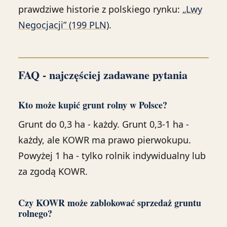
prawdziwe historie z polskiego rynku:
„Lwy
Negocjacji” (199 PLN)
.
FAQ - najczęściej zadawane pytania
Kto może kupić grunt rolny w Polsce?
Grunt do 0,3 ha - każdy. Grunt 0,3-1 ha -
każdy, ale KOWR ma prawo pierwokupu.
Powyżej 1 ha - tylko rolnik indywidualny lub
za zgodą KOWR.
Czy KOWR może zablokować sprzedaż gruntu
rolnego?