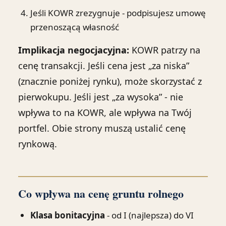
Jeśli KOWR zrezygnuje - podpisujesz umowę
przenoszącą własność
Implikacja negocjacyjna:
KOWR patrzy na
cenę transakcji. Jeśli cena jest „za niska”
(znacznie poniżej rynku), może skorzystać z
pierwokupu. Jeśli jest „za wysoka” - nie
wpływa to na KOWR, ale wpływa na Twój
portfel. Obie strony muszą ustalić cenę
rynkową.
Co wpływa na cenę gruntu rolnego
Klasa bonitacyjna
- od I (najlepsza) do VI